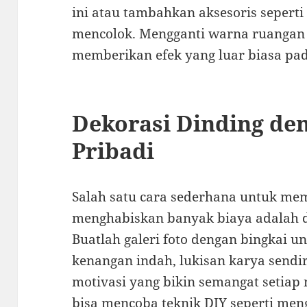
ini atau tambahkan aksesoris seperti 
mencolok. Mengganti warna ruangan
memberikan efek yang luar biasa p
Dekorasi Dinding de
Pribadi
Salah satu cara sederhana untuk me
menghabiskan banyak biaya adalah 
Buatlah galeri foto dengan bingkai un
kenangan indah, lukisan karya sendir
motivasi yang bikin semangat setiap 
bisa mencoba teknik DIY seperti men