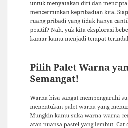
untuk menyatakan diri dan mencipta
mencerminkan kepribadian kita. Siap
ruang pribadi yang tidak hanya cant
positif? Nah, yuk kita eksplorasi be
kamar kamu menjadi tempat terinda
Pilih Palet Warna y
Semangat!
Warna bisa sangat mempengaruhi sua
menentukan palet warna yang menur
Mungkin kamu suka warna-warna cera
atau nuansa pastel yang lembut. Ca