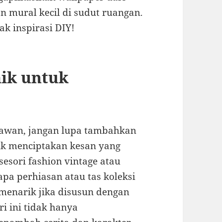
n mural kecil di sudut ruangan.
k inspirasi DIY!
nik untuk
nawan, jangan lupa tambahkan
uk menciptakan kesan yang
sesori fashion vintage atau
pa perhiasan atau tas koleksi
 menarik jika disusun dengan
i ini tidak hanya