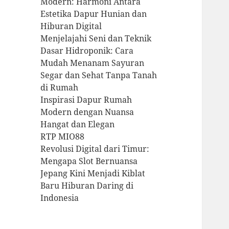
Modern: Harmoni Antara
Estetika Dapur Hunian dan
Hiburan Digital
Menjelajahi Seni dan Teknik
Dasar Hidroponik: Cara
Mudah Menanam Sayuran
Segar dan Sehat Tanpa Tanah
di Rumah
Inspirasi Dapur Rumah
Modern dengan Nuansa
Hangat dan Elegan
RTP MIO88
Revolusi Digital dari Timur:
Mengapa Slot Bernuansa
Jepang Kini Menjadi Kiblat
Baru Hiburan Daring di
Indonesia