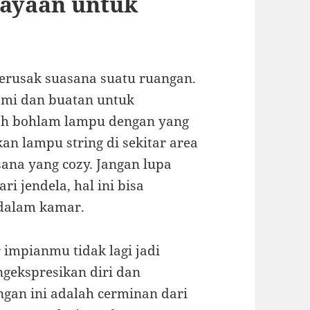
ayaan untuk
rusak suasana suatu ruangan.
mi dan buatan untuk
lah bohlam lampu dengan yang
an lampu string di sekitar area
ana yang cozy. Jangan lupa
 jendela, hal ini bisa
 dalam kamar.
 impianmu tidak lagi jadi
gekspresikan diri dan
angan ini adalah cerminan dari