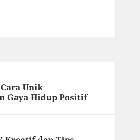
 Cara Unik
 Gaya Hidup Positif
 Kreatif dan Tips