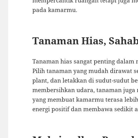
mempercantik ruangan tetapi juga m
pada kamarmu.
Tanaman Hias, Sahab
Tanaman hias sangat penting dalam m
Pilih tanaman yang mudah dirawat se
plant, dan letakkan di sudut-sudut b
membersihkan udara, tanaman juga
yang membuat kamarmu terasa lebi
energi positif dan membawa sedikit 