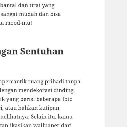
bantal dan tirai yang
 sangat mudah dan bisa
ada mood-mu!
ngan Sentuhan
mpercantik ruang pribadi tanpa
dengan mendekorasi dinding.
ik yang berisi beberapa foto
i, atau bahkan kutipan
melihatnya. Selain itu, kamu
gaplikasikan wallpaper dari