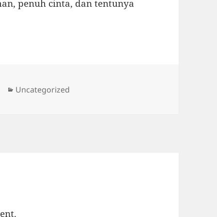
an, penuh cinta, dan tentunya
Categories
Uncategorized
ent.