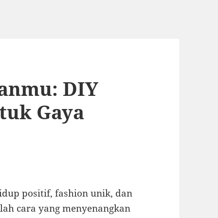
anmu: DIY
ntuk Gaya
idup positif, fashion unik, dan
alah cara yang menyenangkan