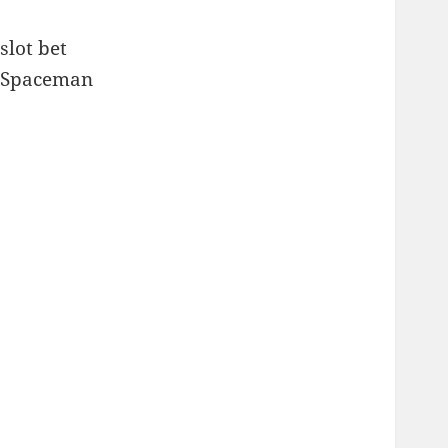
slot bet
Spaceman