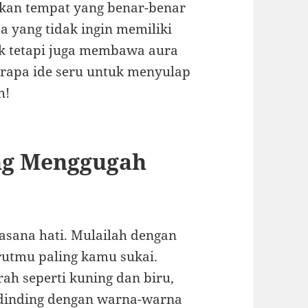
kan tempat yang benar-benar
a yang tidak ingin memiliki
ik tetapi juga membawa aura
berapa ide seru untuk menyulap
h!
ang Menggugah
sana hati. Mulailah dengan
utmu paling kamu sukai.
h seperti kuning dan biru,
t dinding dengan warna-warna