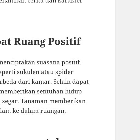
enambah cerita dan karakter
at Ruang Positif
enciptakan suasana positif.
perti sukulen atau spider
erbeda dari kamar. Selain dapat
 memberikan sentuhan hidup
h segar. Tanaman memberikan
alam ke dalam ruangan.