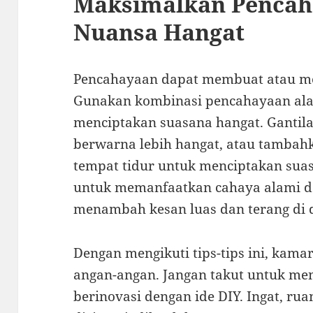
Maksimalkan Pencah
Nuansa Hangat
Pencahayaan dapat membuat atau me
Gunakan kombinasi pencahayaan ala
menciptakan suasana hangat. Ganti
berwarna lebih hangat, atau tambahk
tempat tidur untuk menciptakan suas
untuk memanfaatkan cahaya alami dari
menambah kesan luas dan terang di
Dengan mengikuti tips-tips ini, kamar
angan-angan. Jangan takut untuk men
berinovasi dengan ide DIY. Ingat, ru