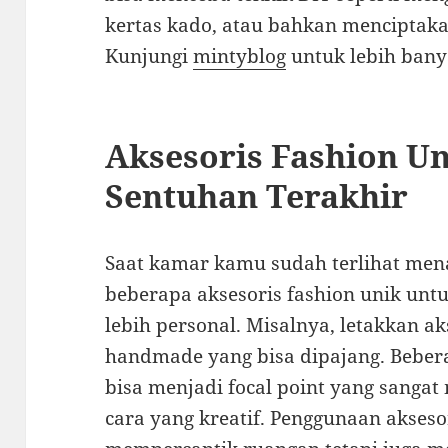
kertas kado, atau bahkan menciptaka
Kunjungi
mintyblog
untuk lebih banya
Aksesoris Fashion U
Sentuhan Terakhir
Saat kamar kamu sudah terlihat me
beberapa aksesoris fashion unik unt
lebih personal. Misalnya, letakkan ak
handmade yang bisa dipajang. Bebera
bisa menjadi focal point yang sangat
cara yang kreatif. Penggunaan aksesor