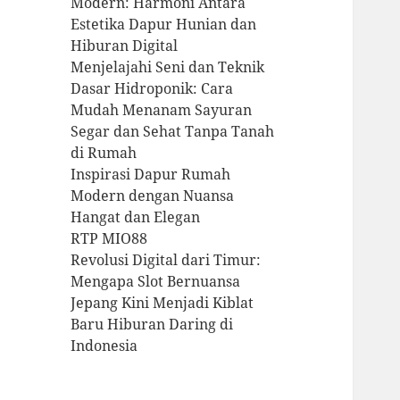
Modern: Harmoni Antara
Estetika Dapur Hunian dan
Hiburan Digital
Menjelajahi Seni dan Teknik
Dasar Hidroponik: Cara
Mudah Menanam Sayuran
Segar dan Sehat Tanpa Tanah
di Rumah
Inspirasi Dapur Rumah
Modern dengan Nuansa
Hangat dan Elegan
RTP MIO88
Revolusi Digital dari Timur:
Mengapa Slot Bernuansa
Jepang Kini Menjadi Kiblat
Baru Hiburan Daring di
Indonesia