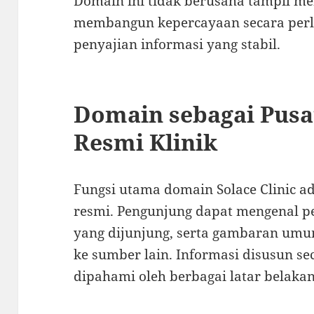
Domain ini tidak berusaha tampil men
membangun kepercayaan secara perla
penyajian informasi yang stabil.
Domain sebagai Pusa
Resmi Klinik
Fungsi utama domain Solace Clinic ad
resmi. Pengunjung dapat mengenal pen
yang dijunjung, serta gambaran umu
ke sumber lain. Informasi disusun se
dipahami oleh berbagai latar belaka