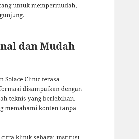
ancang untuk mempermudah,
gunjung.
onal dan Mudah
Solace Clinic terasa
nformasi disampaikan dengan
lah teknis yang berlebihan.
ng memahami konten tanpa
tra klinik sebagai institusi