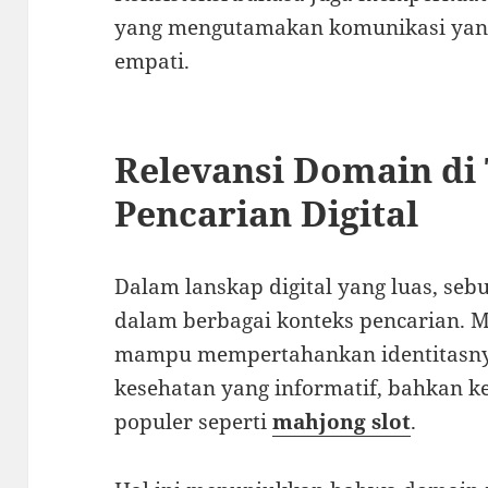
yang mengutamakan komunikasi yan
empati.
Relevansi Domain di
Pencarian Digital
Dalam lanskap digital yang luas, se
dalam berbagai konteks pencarian. Me
mampu mempertahankan identitasnya
kesehatan yang informatif, bahkan ke
populer seperti
mahjong slot
.