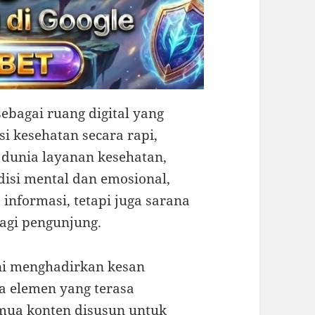
ebagai ruang digital yang
 kesehatan secara rapi,
dunia layanan kesehatan,
isi mental dan emosional,
nformasi, tetapi juga sarana
gi pengunjung.
ini menghadirkan kesan
da elemen yang terasa
mua konten disusun untuk