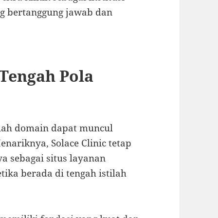
g bertanggung jawab dan
 Tengah Pola
buah domain dapat muncul
nariknya, Solace Clinic tetap
 sebagai situs layanan
tika berada di tengah istilah