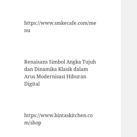
https://www.smkecafe.com/me
nu
Renaisans Simbol Angka Tujuh
dan Dinamika Klasik dalam
Arus Modernisasi Hiburan
Digital
https://www.bintaskitchen.co
m/shop