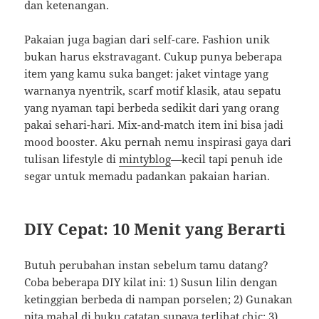
dan ketenangan.
Pakaian juga bagian dari self-care. Fashion unik
bukan harus ekstravagant. Cukup punya beberapa
item yang kamu suka banget: jaket vintage yang
warnanya nyentrik, scarf motif klasik, atau sepatu
yang nyaman tapi berbeda sedikit dari yang orang
pakai sehari-hari. Mix-and-match item ini bisa jadi
mood booster. Aku pernah nemu inspirasi gaya dari
tulisan lifestyle di
mintyblog
—kecil tapi penuh ide
segar untuk memadu padankan pakaian harian.
DIY Cepat: 10 Menit yang Berarti
Butuh perubahan instan sebelum tamu datang?
Coba beberapa DIY kilat ini: 1) Susun lilin dengan
ketinggian berbeda di nampan porselen; 2) Gunakan
pita mahal di buku catatan supaya terlihat chic; 3)