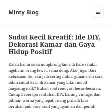
Minty Blog
MENU
AND
WIDGETS
Sudut Kecil Kreatif: Ide DIY,
Dekorasi Kamar dan Gaya
Hidup Positif
Kalau kamu suka nongkrong lama di kafe sambil
ngeliatin orang lewat, sama dong. Aku juga. Dari
kebiasaan itu, aku jadi sering mikir: gimana sih cara
bikin sudut kecil di kamar yang bikin mood
langsung naik? Bukan soal renovasi besar-besaran.
Cukup beberapa sentuhan DIY, barang vintage, dan
pilihan warna yang tepat, ruang pribadi bisa
berubah jadi oase kecil yang nyaman dan penuh