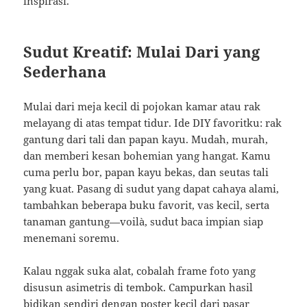
inspirasi.
Sudut Kreatif: Mulai Dari yang
Sederhana
Mulai dari meja kecil di pojokan kamar atau rak
melayang di atas tempat tidur. Ide DIY favoritku: rak
gantung dari tali dan papan kayu. Mudah, murah,
dan memberi kesan bohemian yang hangat. Kamu
cuma perlu bor, papan kayu bekas, dan seutas tali
yang kuat. Pasang di sudut yang dapat cahaya alami,
tambahkan beberapa buku favorit, vas kecil, serta
tanaman gantung—voilà, sudut baca impian siap
menemani soremu.
Kalau nggak suka alat, cobalah frame foto yang
disusun asimetris di tembok. Campurkan hasil
bidikan sendiri dengan poster kecil dari pasar