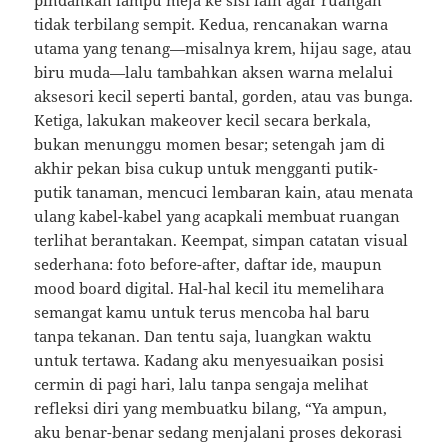
tidak terbilang sempit. Kedua, rencanakan warna
utama yang tenang—misalnya krem, hijau sage, atau
biru muda—lalu tambahkan aksen warna melalui
aksesori kecil seperti bantal, gorden, atau vas bunga.
Ketiga, lakukan makeover kecil secara berkala,
bukan menunggu momen besar; setengah jam di
akhir pekan bisa cukup untuk mengganti putik-
putik tanaman, mencuci lembaran kain, atau menata
ulang kabel-kabel yang acapkali membuat ruangan
terlihat berantakan. Keempat, simpan catatan visual
sederhana: foto before-after, daftar ide, maupun
mood board digital. Hal-hal kecil itu memelihara
semangat kamu untuk terus mencoba hal baru
tanpa tekanan. Dan tentu saja, luangkan waktu
untuk tertawa. Kadang aku menyesuaikan posisi
cermin di pagi hari, lalu tanpa sengaja melihat
refleksi diri yang membuatku bilang, “Ya ampun,
aku benar-benar sedang menjalani proses dekorasi