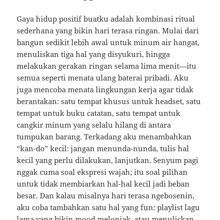
Gaya hidup positif buatku adalah kombinasi ritual
sederhana yang bikin hari terasa ringan. Mulai dari
bangun sedikit lebih awal untuk minum air hangat,
menuliskan tiga hal yang disyukuri, hingga
melakukan gerakan ringan selama lima menit—itu
semua seperti menata ulang baterai pribadi. Aku
juga mencoba menata lingkungan kerja agar tidak
berantakan: satu tempat khusus untuk headset, satu
tempat untuk buku catatan, satu tempat untuk
cangkir minum yang selalu hilang di antara
tumpukan barang. Terkadang aku menambahkan
“kan-do” kecil: jangan menunda-nunda, tulis hal
kecil yang perlu dilakukan, lanjutkan. Senyum pagi
nggak cuma soal ekspresi wajah; itu soal pilihan
untuk tidak membiarkan hal-hal kecil jadi beban
besar. Dan kalau misalnya hari terasa ngebosenin,
aku coba tambahkan satu hal yang fun: playlist lagu
lama yang bikin mood melonjak, atau menuliskan