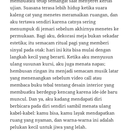
membuatku tetap semangat saat menyeret kertas
ujian. Suasana terasa lebih hidup ketika suara
kaleng cat yang menetes meramaikan ruangan, dan
aku tertawa sendiri karena catnya sering
menumpuk di jemari sebelum akhirnya menetes ke
permukaan. Bagi aku, dekorasi meja bukan sekadar
estetika; itu semacam ritual pagi yang memberi
sinyal pada otak: hari ini kita bisa mulai dengan
langkah kecil yang berarti. Ketika aku menyusun
ulang susunan kursi, aku juga menata napas;
hembusan ringan itu menjadi semacam musik latar
yang menenangkan sebelum video call atau
membaca buku tebal tentang desain interior yang
membuatku berdegup kencang karena ide-ide baru
muncul. Dan ya, aku kadang mendapati diri
berbicara pada diri sendiri sambil menata ulang
kabel-kabel: kamu bisa, kamu layak mendapatkan
ruang yang nyaman, dan warna-warna ini adalah
pelukan kecil untuk jiwa yang lelah.