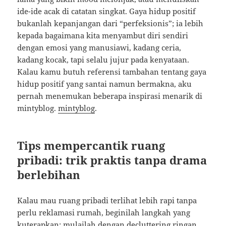
ide-ide acak di catatan singkat. Gaya hidup positif
bukanlah kepanjangan dari “perfeksionis”; ia lebih
kepada bagaimana kita menyambut diri sendiri
dengan emosi yang manusiawi, kadang ceria,
kadang kocak, tapi selalu jujur pada kenyataan.
Kalau kamu butuh referensi tambahan tentang gaya
hidup positif yang santai namun bermakna, aku
pernah menemukan beberapa inspirasi menarik di
mintyblog.
mintyblog
.
Tips mempercantik ruang
pribadi: trik praktis tanpa drama
berlebihan
Kalau mau ruang pribadi terlihat lebih rapi tanpa
perlu reklamasi rumah, beginilah langkah yang
kuterapkan: mulailah dengan decluttering ringan.