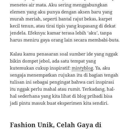
menetes air mata. Aku sering menggabungkan
elemen yang aku punya dengan aksen baru yang
murah meriah, seperti bantal rajut bekas, karpet
kecil tenun, atau tirai tipis yang kupasang di dekat
jendela. Efeknya: kamar terasa lebih ‘aku’, tanpa
harus meniru gaya orang lain secara membabi-buta.
Kalau kamu penasaran soal sumber ide yang nggak
bikin dompet jebol, ada satu tempat yang
kutemukan cukup inspiratif:
mintyblog
. Ya, aku
sengaja menempatkan rujukan itu di bagian tengah
tulisan ini sebagai pengingat bahwa cari inspirasi
itu nggak perlu mahal atau rumit. Terkadang, hal-
hal sederhana yang kita lihat di blog pribadi bisa
jadi pintu masuk buat eksperimen kita sendiri.
Fashion Unik, Celah Gaya di