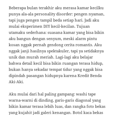
Beberapa bulan terakhir aku merasa kamar kecilku
punya ala-ala personality disorder: pengen nyaman,
tapi juga pengen tampil beda setiap hari. Jadi aku
mulai eksperimen DIY kecil-kecilan. Tujuan
utamaku sederhana: suasana kamar yang bisa bikin
aku bangun dengan senyum, meski alarm pintu
kosan nggak pernah gendong cerita romantis. Aku
nggak janji hasilnya spektakuler, tapi ya setidaknya
unik dan murah meriah. Lagi-lagi aku belajar
bahwa detail kecil bisa bikin ruangan terasa hidup,
bukan hanya sekadar tempat tidur yang nggak bisa
dipindah pasangan hidupnya karena Kredit Benda
Aki-Aki.
Aku mulai dari hal paling gampang: washi tape
warna-warni di dinding, garis-garis diagonal yang
bikin kamar terasa lebih luas, dan rangka foto bekas
yang kujahit jadi galeri kenangan. Botol kaca bekas