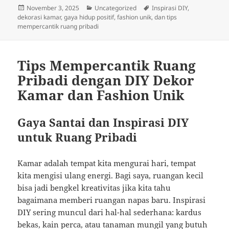
Posted
Categories
Tags
November 3, 2025
Uncategorized
Inspirasi DIY,
on
dekorasi kamar, gaya hidup positif, fashion unik, dan tips
mempercantik ruang pribadi
Tips Mempercantik Ruang
Pribadi dengan DIY Dekor
Kamar dan Fashion Unik
Gaya Santai dan Inspirasi DIY
untuk Ruang Pribadi
Kamar adalah tempat kita mengurai hari, tempat
kita mengisi ulang energi. Bagi saya, ruangan kecil
bisa jadi bengkel kreativitas jika kita tahu
bagaimana memberi ruangan napas baru. Inspirasi
DIY sering muncul dari hal-hal sederhana: kardus
bekas, kain perca, atau tanaman mungil yang butuh