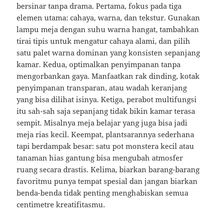
bersinar tanpa drama. Pertama, fokus pada tiga
elemen utama: cahaya, warna, dan tekstur. Gunakan
lampu meja dengan suhu warna hangat, tambahkan
tirai tipis untuk mengatur cahaya alami, dan pilih
satu palet warna dominan yang konsisten sepanjang
kamar. Kedua, optimalkan penyimpanan tanpa
mengorbankan gaya. Manfaatkan rak dinding, kotak
penyimpanan transparan, atau wadah keranjang
yang bisa dilihat isinya. Ketiga, perabot multifungsi
itu sah-sah saja sepanjang tidak bikin kamar terasa
sempit. Misalnya meja belajar yang juga bisa jadi
meja rias kecil. Keempat, plantsarannya sederhana
tapi berdampak besar: satu pot monstera kecil atau
tanaman hias gantung bisa mengubah atmosfer
ruang secara drastis. Kelima, biarkan barang-barang
favoritmu punya tempat spesial dan jangan biarkan
benda-benda tidak penting menghabiskan semua
centimetre kreatifitasmu.