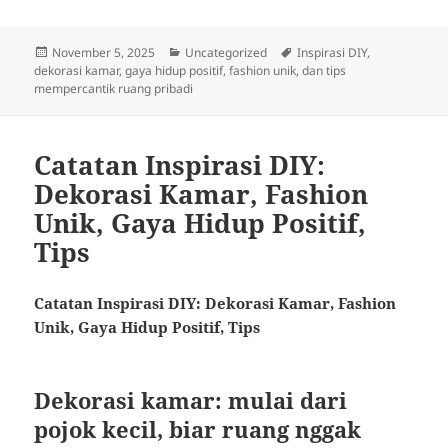
Posted
Categories
Tags
November 5, 2025
Uncategorized
Inspirasi DIY,
on
dekorasi kamar, gaya hidup positif, fashion unik, dan tips
mempercantik ruang pribadi
Catatan Inspirasi DIY:
Dekorasi Kamar, Fashion
Unik, Gaya Hidup Positif,
Tips
Catatan Inspirasi DIY: Dekorasi Kamar, Fashion
Unik, Gaya Hidup Positif, Tips
Dekorasi kamar: mulai dari
pojok kecil, biar ruang nggak