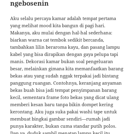
ngebosenin
Aku selalu percaya kamar adalah tempat pertama
yang melihat mood kita bangun di pagi hari.
Makanya, aku mulai dengan hal-hal sederhana:
biarkan warna cat tembok sedikit bercanda,
tambahkan lilin beraroma kayu, dan pasang lampu
kabel yang bisa dirapikan dengan gaya pelupa tapi
manis. Dekorasi kamar bukan soal pengeluaran
besar, melainkan gimana kita memanfaatkan barang
bekas atau yang sudah nggak terpakai jadi bintang
panggung ruangan. Contohnya, keranjang anyaman
bekas buah bisa jadi tempat penyimpanan barang
kecil, sementara frame foto bekas yang dicat ulang
memberi kesan baru tanpa bikin dompet kering
kerontang. Aku juga suka pakai washi tape untuk
membuat bingkai gambar sendiri—rumah jadi
punya karakter, bukan cuma standar putih polos.
Dan ya, duduk sambil menatap lampu kecil itu