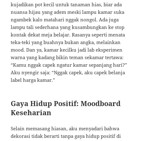
kujadikan pot kecil untuk tanaman hias, biar ada
nuansa hijau yang adem meski lampu kamar suka
ngambek kalo matahari nggak nongol. Ada juga
lampu tali sederhana yang kusambungkan ke stop
kontak dekat meja belajar. Rasanya seperti menata
teka-teki yang buahnya bukan angka, melainkan
mood. Dan ya, kamar kecilku jadi lab eksperimen
warna yang kadang bikin teman sekamar tertawa:
“Kamu nggak capek ngatur kamar sepanjang hari?”
Aku nyengir saja: “Nggak capek, aku capek belanja
label harga kamar.”
Gaya Hidup Positif: Moodboard
Keseharian
Selain memasang hiasan, aku menyadari bahwa
dekorasi tidak berarti tanpa gaya hidup positif di