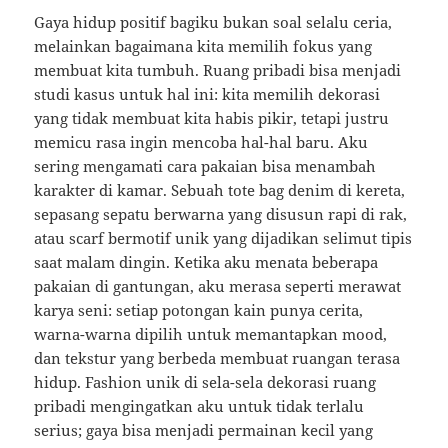
Gaya hidup positif bagiku bukan soal selalu ceria,
melainkan bagaimana kita memilih fokus yang
membuat kita tumbuh. Ruang pribadi bisa menjadi
studi kasus untuk hal ini: kita memilih dekorasi
yang tidak membuat kita habis pikir, tetapi justru
memicu rasa ingin mencoba hal-hal baru. Aku
sering mengamati cara pakaian bisa menambah
karakter di kamar. Sebuah tote bag denim di kereta,
sepasang sepatu berwarna yang disusun rapi di rak,
atau scarf bermotif unik yang dijadikan selimut tipis
saat malam dingin. Ketika aku menata beberapa
pakaian di gantungan, aku merasa seperti merawat
karya seni: setiap potongan kain punya cerita,
warna-warna dipilih untuk memantapkan mood,
dan tekstur yang berbeda membuat ruangan terasa
hidup. Fashion unik di sela-sela dekorasi ruang
pribadi mengingatkan aku untuk tidak terlalu
serius; gaya bisa menjadi permainan kecil yang