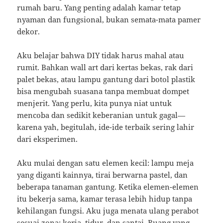
rumah baru. Yang penting adalah kamar tetap
nyaman dan fungsional, bukan semata-mata pamer
dekor.
Aku belajar bahwa DIY tidak harus mahal atau
rumit. Bahkan wall art dari kertas bekas, rak dari
palet bekas, atau lampu gantung dari botol plastik
bisa mengubah suasana tanpa membuat dompet
menjerit. Yang perlu, kita punya niat untuk
mencoba dan sedikit keberanian untuk gagal—
karena yah, begitulah, ide-ide terbaik sering lahir
dari eksperimen.
Aku mulai dengan satu elemen kecil: lampu meja
yang diganti kainnya, tirai berwarna pastel, dan
beberapa tanaman gantung. Ketika elemen-elemen
itu bekerja sama, kamar terasa lebih hidup tanpa
kehilangan fungsi. Aku juga menata ulang perabot
sesuai zona: kerja, tidur, dan santai. Ruang yang