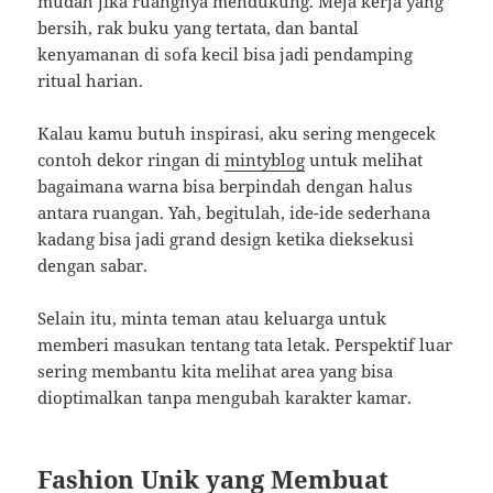
mudah jika ruangnya mendukung. Meja kerja yang
bersih, rak buku yang tertata, dan bantal
kenyamanan di sofa kecil bisa jadi pendamping
ritual harian.
Kalau kamu butuh inspirasi, aku sering mengecek
contoh dekor ringan di
mintyblog
untuk melihat
bagaimana warna bisa berpindah dengan halus
antara ruangan. Yah, begitulah, ide-ide sederhana
kadang bisa jadi grand design ketika dieksekusi
dengan sabar.
Selain itu, minta teman atau keluarga untuk
memberi masukan tentang tata letak. Perspektif luar
sering membantu kita melihat area yang bisa
dioptimalkan tanpa mengubah karakter kamar.
Fashion Unik yang Membuat