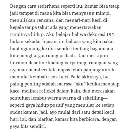
Dengan cara sederhana seperti itu, kamar bisa tetap
jadi tempat di mana kita bisa menyusun mimpi,
menuliskan rencana, dan menari-nari kecil di
kepala tanpa takut ada yang menertawakan
rumitnya hidup. Aku belajar bahwa dekorasi DIY
bukan sekadar hiasan; itu bahasa yang kita pakai
buat ngomong ke diri sendiri tentang bagaimana
kita menghargai ruang pribadi. Dan meskipun
hormon deadline kadang berperang, ruangan yang
nyaman memberi kita napas lebih panjang untuk
memulai kembali esok hari. Pada akhirnya, hal
paling penting adalah merasa “aku” ketika menatap
kaca, melihat refleksi dalam kain, dan merasakan
sentuhan lembut warna-warna di sekeliling—
seperti gaya hidup positif yang menular ke setiap
sudut kamar. Jadi, ayo mulai dari satu detail kecil
hari ini, dan biarkan kamar kita berbicara, dengan
gaya kita sendiri.