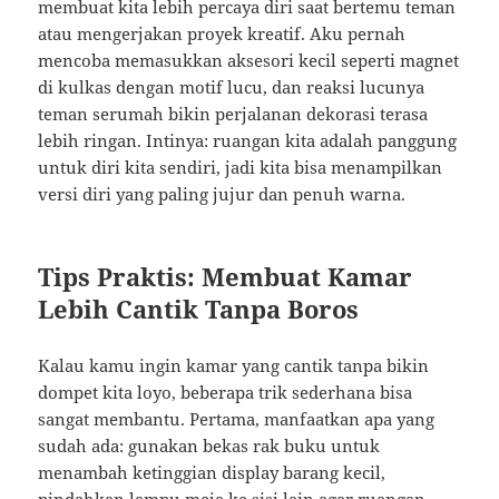
membuat kita lebih percaya diri saat bertemu teman
atau mengerjakan proyek kreatif. Aku pernah
mencoba memasukkan aksesori kecil seperti magnet
di kulkas dengan motif lucu, dan reaksi lucunya
teman serumah bikin perjalanan dekorasi terasa
lebih ringan. Intinya: ruangan kita adalah panggung
untuk diri kita sendiri, jadi kita bisa menampilkan
versi diri yang paling jujur dan penuh warna.
Tips Praktis: Membuat Kamar
Lebih Cantik Tanpa Boros
Kalau kamu ingin kamar yang cantik tanpa bikin
dompet kita loyo, beberapa trik sederhana bisa
sangat membantu. Pertama, manfaatkan apa yang
sudah ada: gunakan bekas rak buku untuk
menambah ketinggian display barang kecil,
pindahkan lampu meja ke sisi lain agar ruangan