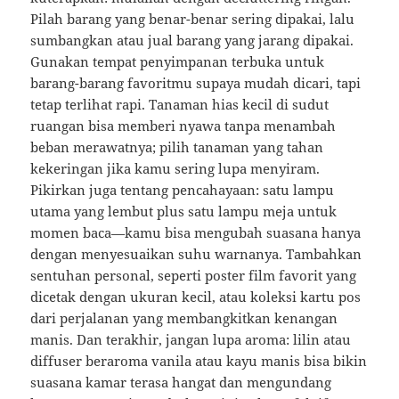
Pilah barang yang benar-benar sering dipakai, lalu
sumbangkan atau jual barang yang jarang dipakai.
Gunakan tempat penyimpanan terbuka untuk
barang-barang favoritmu supaya mudah dicari, tapi
tetap terlihat rapi. Tanaman hias kecil di sudut
ruangan bisa memberi nyawa tanpa menambah
beban merawatnya; pilih tanaman yang tahan
kekeringan jika kamu sering lupa menyiram.
Pikirkan juga tentang pencahayaan: satu lampu
utama yang lembut plus satu lampu meja untuk
momen baca—kamu bisa mengubah suasana hanya
dengan menyesuaikan suhu warnanya. Tambahkan
sentuhan personal, seperti poster film favorit yang
dicetak dengan ukuran kecil, atau koleksi kartu pos
dari perjalanan yang membangkitkan kenangan
manis. Dan terakhir, jangan lupa aroma: lilin atau
diffuser beraroma vanila atau kayu manis bisa bikin
suasana kamar terasa hangat dan mengundang