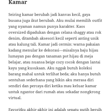
Kamar
Seiring kamar berubah jadi kanvas kecil, gaya
busana juga ikut berubah. Aku mulai memilih outfit
yang nyaman namun punya karakter. Kaos
oversized dipadukan dengan celana shaggy atau rok
denim, ditambah aksesori kecil seperti anting unik
atau kalung tali. Kamar jadi cermin: warna pakaian
kadang menular ke dekorasi—misalnya baju hijau
lumayan pas dengan tanaman pot hijau di meja
belajar, atau nuansa beige cozy cocok dengan lantai
kayu yang kusukaan. Aku nggak butuh koleksi
barang mahal untuk terlihat beda; aku hanya butuh
sentuhan sederhana yang bikin aku merasa diri
sendiri dan percaya diri ketika mau keluar kamar
untuk ngantor dari rumah atau sekadar nongkrong
virtual.
Favoritku akhir-akhir ini adalah sepatu putih bersih