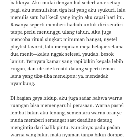
baliknya. Aku mulai dengan hal sederhana: setiap
pagi, aku menuliskan tiga hal yang aku syukuri, lalu
menulis satu hal kecil yang ingin aku capai hari itu.
Rasanya seperti memberi hadiah untuk diri sendiri
tanpa perlu menunggu ulang tahun. Aku juga
mencoba ritual singkat: minuman hangat, nyetel
playlist favorit, lalu merapikan meja belajar selama
dua menit—kalau nggak selesai, yaudah, besok
lanjut. Ternyata kamar yang rapi bikin kepala lebih
ringan, dan ide-ide kreatif datang seperti teman
lama yang tiba-tiba menelpon: ya, mendadak
nyambung.
Di bagian gaya hidup, aku juga sadar bahwa warna
ruangan bisa memengaruhi perasaan. Warna pastel
lembut bikin aku tenang, sementara warna oranye
muda memberi semangat saat deadline datang
mengintip dari balik pintu. Kuncinya: padu padan
warna yang bikin mata nyaman tanpa bikin dompet