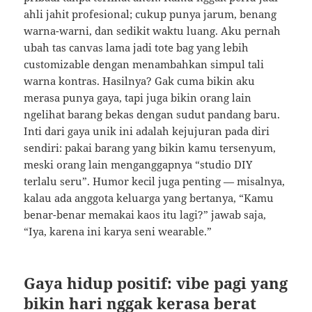
ahli jahit profesional; cukup punya jarum, benang
warna-warni, dan sedikit waktu luang. Aku pernah
ubah tas canvas lama jadi tote bag yang lebih
customizable dengan menambahkan simpul tali
warna kontras. Hasilnya? Gak cuma bikin aku
merasa punya gaya, tapi juga bikin orang lain
ngelihat barang bekas dengan sudut pandang baru.
Inti dari gaya unik ini adalah kejujuran pada diri
sendiri: pakai barang yang bikin kamu tersenyum,
meski orang lain menganggapnya “studio DIY
terlalu seru”. Humor kecil juga penting — misalnya,
kalau ada anggota keluarga yang bertanya, “Kamu
benar-benar memakai kaos itu lagi?” jawab saja,
“Iya, karena ini karya seni wearable.”
Gaya hidup positif: vibe pagi yang
bikin hari nggak kerasa berat