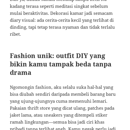
kadang terasa seperti meditasi singkat sebelum
mulai beraktivitas. Dekorasi kamar jadi semacam
diary visual: ada cerita-cerita kecil yang terlihat di
dinding, tapi tetap terasa nyaman dan tidak terlalu
ribet.
Fashion unik: outfit DIY yang
bikin kamu tampak beda tanpa
drama
Ngomongin fashion, aku selalu suka hal-hal yang
bisa diubah sendiri daripada membeli barang baru
yang ujung-ujungnya cuma memenuhi lemari.
Pakaian thrift store yang dicat ulang, patches pada
jaket lama, atau sneakers yang ditempeli stiker
ramah lingkungan—semua bisa jadi ciri khas
pribadi tanpa terlihat aneh. Kamu nggak perlu jadi