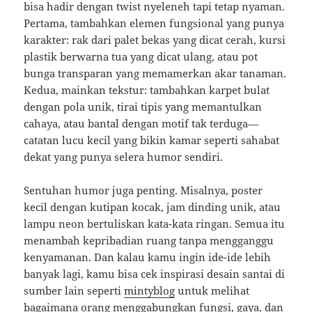
bisa hadir dengan twist nyeleneh tapi tetap nyaman.
Pertama, tambahkan elemen fungsional yang punya
karakter: rak dari palet bekas yang dicat cerah, kursi
plastik berwarna tua yang dicat ulang, atau pot
bunga transparan yang memamerkan akar tanaman.
Kedua, mainkan tekstur: tambahkan karpet bulat
dengan pola unik, tirai tipis yang memantulkan
cahaya, atau bantal dengan motif tak terduga—
catatan lucu kecil yang bikin kamar seperti sahabat
dekat yang punya selera humor sendiri.
Sentuhan humor juga penting. Misalnya, poster
kecil dengan kutipan kocak, jam dinding unik, atau
lampu neon bertuliskan kata-kata ringan. Semua itu
menambah kepribadian ruang tanpa mengganggu
kenyamanan. Dan kalau kamu ingin ide-ide lebih
banyak lagi, kamu bisa cek inspirasi desain santai di
sumber lain seperti
mintyblog
untuk melihat
bagaimana orang menggabungkan fungsi, gaya, dan