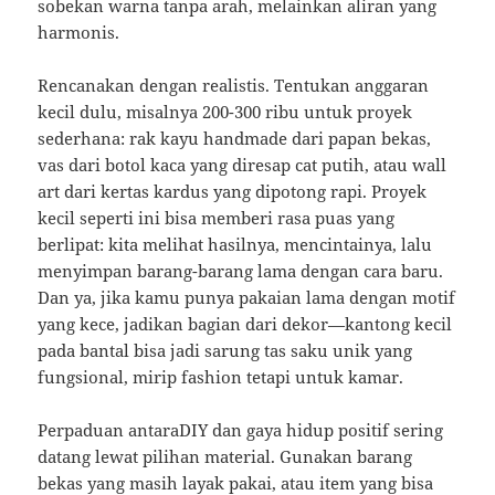
sobekan warna tanpa arah, melainkan aliran yang
harmonis.
Rencanakan dengan realistis. Tentukan anggaran
kecil dulu, misalnya 200-300 ribu untuk proyek
sederhana: rak kayu handmade dari papan bekas,
vas dari botol kaca yang diresap cat putih, atau wall
art dari kertas kardus yang dipotong rapi. Proyek
kecil seperti ini bisa memberi rasa puas yang
berlipat: kita melihat hasilnya, mencintainya, lalu
menyimpan barang-barang lama dengan cara baru.
Dan ya, jika kamu punya pakaian lama dengan motif
yang kece, jadikan bagian dari dekor—kantong kecil
pada bantal bisa jadi sarung tas saku unik yang
fungsional, mirip fashion tetapi untuk kamar.
Perpaduan antaraDIY dan gaya hidup positif sering
datang lewat pilihan material. Gunakan barang
bekas yang masih layak pakai, atau item yang bisa