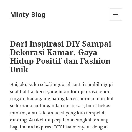
Minty Blog
MENU
AND
WIDGETS
Dari Inspirasi DIY Sampai
Dekorasi Kamar, Gaya
Hidup Positif dan Fashion
Unik
Hai, aku suka sekali ngobrol santai sambil ngopi
soal hal-hal kecil yang bikin hidup terasa lebih
ringan. Kadang ide paling keren muncul dari hal
sederhana: potongan kardus bekas, botol bekas
minum, atau catatan kecil yang kita tempel di
dinding. Artikel ini perjalanan singkat tentang
bagaimana inspirasi DIY bisa menyatu dengan