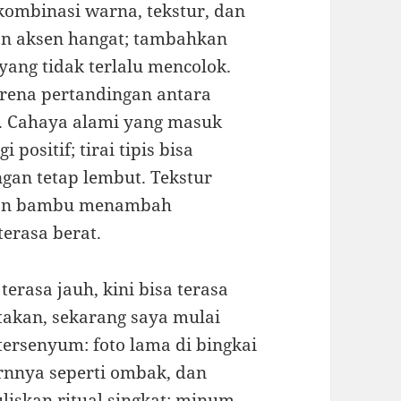
ombinasi warna, tekstur, dan
gan aksen hangat; tambahkan
yang tidak terlalu mencolok.
arena pertandingan antara
. Cahaya alami yang masuk
positif; tirai tipis bisa
gan tetap lembut. Tekstur
yaman bambu menambah
erasa berat.
terasa jauh, kini bisa terasa
takan, sekarang saya mulai
ersenyum: foto lama di bingkai
ternnya seperti ombak, dan
liskan ritual singkat: minum