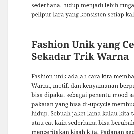
sederhana, hidup menjadi lebih ri
pelipur lara yang konsisten setiap ka
Fashion Unik yang Ce
Sekadar Trik Warna
Fashion unik adalah cara kita memb
Warna, motif, dan kenyamanan berpa
bisa dipakai sebagai penentu mood sa
pakaian yang bisa di-upcycle membua
hidup. Sebuah jaket lama kalau kita 
atau cat kain sederhana bisa berubah
menceritakan kisah kita. Padanan se