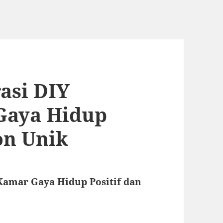
asi DIY
Gaya Hidup
on Unik
 Kamar Gaya Hidup Positif dan