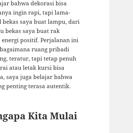
ajar bahwa dekorasi bisa
nya ingin rapi, tapi lama-
l bekas saya buat lampu, dari
ku bekas saya buat rak
nergi positif. Perjalanan ini
 bagaimana ruang pribadi
g, teratur, tapi tetap penuh
rai atau letak kursi bisa
a, saya juga belajar bahwa
 penting terasa autentik.
ngapa Kita Mulai