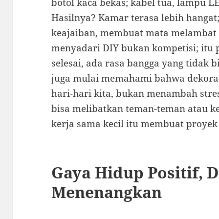
botol kaca bekas; kabel tua, lampu LED
Hasilnya? Kamar terasa lebih hangat;
keajaiban, membuat mata melambat se
menyadari DIY bukan kompetisi; itu p
selesai, ada rasa bangga yang tidak b
juga mulai memahami bahwa dekor
hari-hari kita, bukan menambah stres
bisa melibatkan teman-teman atau ke
kerja sama kecil itu membuat proyek 
Gaya Hidup Positif, 
Menenangkan