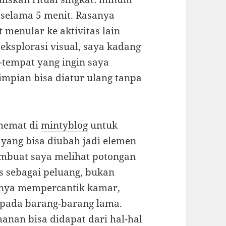
 selama 5 menit. Rasanya
t menular ke aktivitas lain
eksplorasi visual, saya kadang
-tempat yang ingin saya
mpian bisa diatur ulang tanpa
 hemat di
mintyblog
untuk
yang bisa diubah jadi elemen
embuat saya melihat potongan
as sebagai peluang, bukan
hanya mempercantik kamar,
 pada barang-barang lama.
nan bisa didapat dari hal-hal