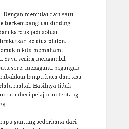
a. Dengan memulai dari satu
de berkembang: cat dinding
dari kardus jadi solusi
rekatkan ke atas plafon.
 semakin kita memahami
i. Saya sering mengambil
 satu sore: mengganti pegangan
ambahkan lampu baca dari sisa
rlalu mahal. Hasilnya tidak
aan memberi pelajaran tentang
ng.
mpu gantung sederhana dari