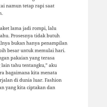
ai namun tetap rapi saat
h.
ket lama jadi rompi, lalu
ahu. Prosesnya tidak butuh
silnya bukan hanya penampilan
ebih besar untuk memulai hari.
ngan pakaian yang terasa
 lain tahu tentangku,” aku
ra bagaimana kita menata
jalan di dunia luar. Fashion
n yang kita ciptakan dan