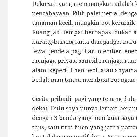
Dekorasi yang menenangkan adalah k
pencahayaan. Pilih palet netral den
tanaman kecil, mungkin pot keramik 
Ruang jadi tempat bernapas, bukan 
barang-barang lama dan gadget baru
lewat jendela pagi hari memberi energi 
menjaga privasi sambil menjaga ruan
alami seperti linen, wol, atau an
kedalaman tanpa membuat ruangan t
Cerita pribadi: pagi yang tenang dulu 
dekat. Dulu saya punya lemari beran
dengan 3 benda yang membuat saya t
tipis, satu tirai linen yang jatuh pat
bantal dengan motif daun. Saya menu