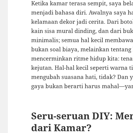
Ketika kamar terasa sempit, saya bel
menjadi bahasa diri. Awalnya saya ha
kelamaan dekor jadi cerita. Dari boto
kain sisa mural dinding, dan dari bu
minimalis; semua hal kecil membawa e
bukan soal biaya, melainkan tentang
mencerminkan ritme hidup kita: tenan
kejutan. Hal-hal kecil seperti warna ti
mengubah suasana hati, tidak? Dan y
gaya bukan berarti harus mahal—yang
Seru-seruan DIY: Me
dari Kamar?