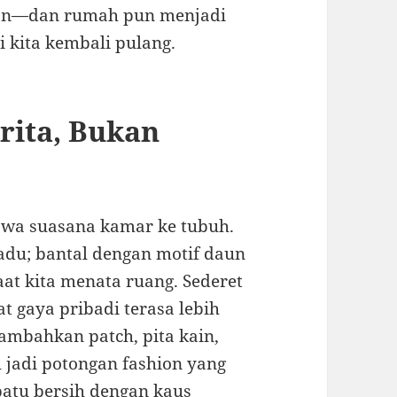
ngan—dan rumah pun menjadi
li kita kembali pulang.
rita, Bukan
awa suasana kamar ke tubuh.
du; bantal dengan motif daun
at kita menata ruang. Sederet
t gaya pribadi terasa lebih
tambahkan patch, pita kain,
 jadi potongan fashion yang
patu bersih dengan kaus