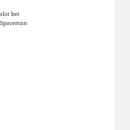
slot bet
Spaceman