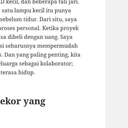
 kecil, dan beberapa tali jari.
 satu lampu kecil itu punya
belum tidur. Dari situ, saya
roses personal. Ketika proyek
isa dibeli dengan uang. Saya
asi seharusnya mempermudah
. Dan yang paling penting, kita
luarga sebagai kolaborator;
terasa hidup.
Dekor yang