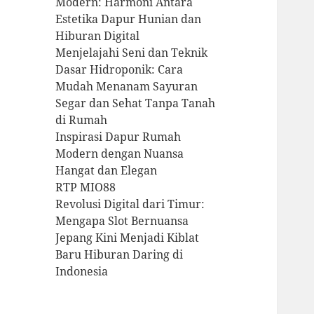
Modern: Harmoni Antara
Estetika Dapur Hunian dan
Hiburan Digital
Menjelajahi Seni dan Teknik
Dasar Hidroponik: Cara
Mudah Menanam Sayuran
Segar dan Sehat Tanpa Tanah
di Rumah
Inspirasi Dapur Rumah
Modern dengan Nuansa
Hangat dan Elegan
RTP MIO88
Revolusi Digital dari Timur:
Mengapa Slot Bernuansa
Jepang Kini Menjadi Kiblat
Baru Hiburan Daring di
Indonesia