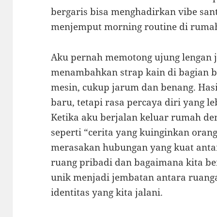
bergaris bisa menghadirkan vibe sant
menjemput morning routine di ruma
Aku pernah memotong ujung lengan ja
menambahkan strap kain di bagian b
mesin, cukup jarum dan benang. Ha
baru, tetapi rasa percaya diri yang l
Ketika aku berjalan keluar rumah de
seperti “cerita yang kuinginkan orang
merasakan hubungan yang kuat anta
ruang pribadi dan bagaimana kita ber
unik menjadi jembatan antara ruanga
identitas yang kita jalani.