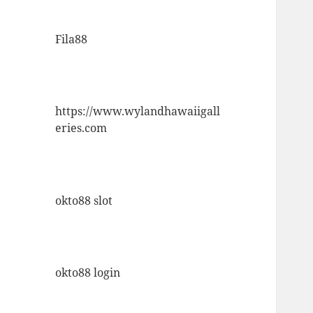
Fila88
https://www.wylandhawaiigall
eries.com
okto88 slot
okto88 login