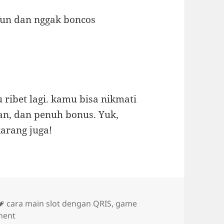
 fun dan nggak boncos
 ribet lagi. kamu bisa nikmati
n, dan penuh bonus. Yuk,
arang juga!
Tags
cara main slot dengan QRIS
,
game
on Slot Deposit QRIS Terbaik: Pilihan Cerdas untuk Pecin
ment