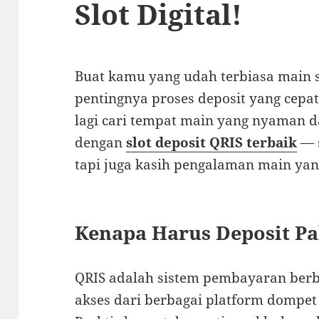
Slot Digital!
Buat kamu yang udah terbiasa main sl
pentingnya proses deposit yang cepa
lagi cari tempat main yang nyaman d
dengan
slot deposit QRIS terbaik
— s
tapi juga kasih pengalaman main ya
Kenapa Harus Deposit Pa
QRIS adalah sistem pembayaran berb
akses dari berbagai platform dompet 