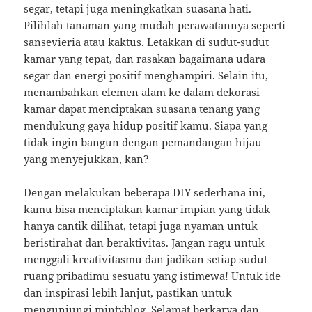
segar, tetapi juga meningkatkan suasana hati.
Pilihlah tanaman yang mudah perawatannya seperti
sansevieria atau kaktus. Letakkan di sudut-sudut
kamar yang tepat, dan rasakan bagaimana udara
segar dan energi positif menghampiri. Selain itu,
menambahkan elemen alam ke dalam dekorasi
kamar dapat menciptakan suasana tenang yang
mendukung gaya hidup positif kamu. Siapa yang
tidak ingin bangun dengan pemandangan hijau
yang menyejukkan, kan?
Dengan melakukan beberapa DIY sederhana ini,
kamu bisa menciptakan kamar impian yang tidak
hanya cantik dilihat, tetapi juga nyaman untuk
beristirahat dan beraktivitas. Jangan ragu untuk
menggali kreativitasmu dan jadikan setiap sudut
ruang pribadimu sesuatu yang istimewa! Untuk ide
dan inspirasi lebih lanjut, pastikan untuk
mengunjungi
mintyblog
. Selamat berkarya dan