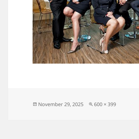
Posted
Full
November 29, 2025
600 × 399
on
size