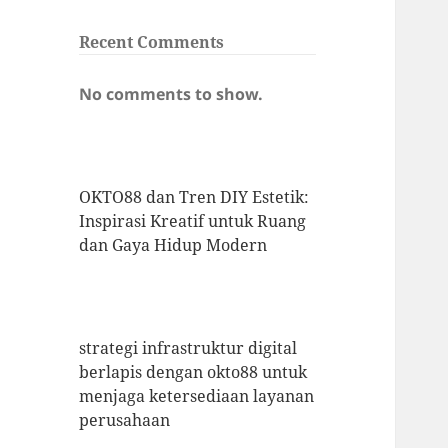
Recent Comments
No comments to show.
OKTO88 dan Tren DIY Estetik:
Inspirasi Kreatif untuk Ruang
dan Gaya Hidup Modern
strategi infrastruktur digital
berlapis dengan okto88 untuk
menjaga ketersediaan layanan
perusahaan