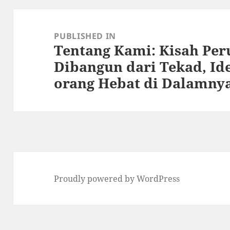
Post
navigation
PUBLISHED IN
Tentang Kami: Kisah Pe
Dibangun dari Tekad, Ide
orang Hebat di Dalamny
Proudly powered by WordPress