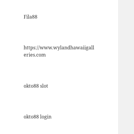
Fila88
https://www.wylandhawaiigall
eries.com
okto88 slot
okto88 login