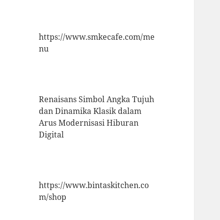
https://www.smkecafe.com/me
nu
Renaisans Simbol Angka Tujuh
dan Dinamika Klasik dalam
Arus Modernisasi Hiburan
Digital
https://www.bintaskitchen.co
m/shop